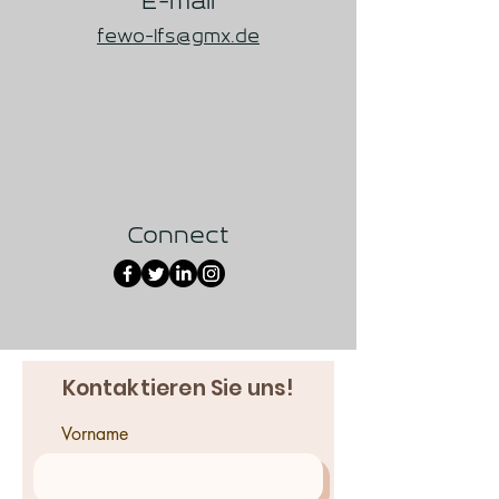
E-mail
fewo-lfs@gmx.de
Connect
Kontaktieren Sie uns!
Vorname