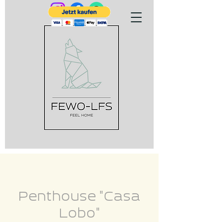
Penthouse "Casa
Lobo"